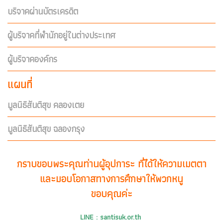
บริจาคผ่านบัตรเครดิต
ผู้บริจาคที่พำนักอยู่ในต่างประเทศ
ผู้บริจาคองค์กร
แผนที่
มูลนิธิสันติสุข คลองเตย
มูลนิธิสันติสุข ฉลองกรุง
กราบขอบพระคุณท่านผู้อุปการะ ที่ได้ให้ความเมตตา
และมอบโอกาสทางการศึกษาให้พวกหนู
ขอบคุณค่ะ
LINE : santisuk.or.th