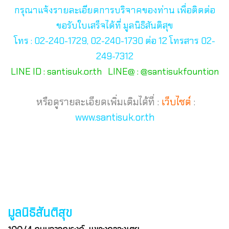
กรุณาแจ้งรายละเอียดการบริจาคของท่าน เพื่อติดต่อ
ขอรับใบเสร็จได้ที่ มูลนิธิสันติสุข
โทร : 02-240-1729, 02-240-1730 ต่อ 12 โทรสาร 02-
249-7312
LINE ID : santisuk.or.th LINE@ : @santisukfountion
หรือดูรายละเอียดเพิ่มเติมได้ที่ :
เว็บไซต์
:
www.santisuk.or.th
มูลนิธิสันติสุข