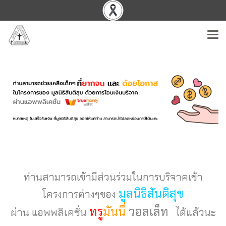
ท่านสามารถเข้ามีส่วนร่วมในการบริจาคเข้า
มูลนิธิสันติสุข
โครงการต่างๆของ
ทรู
มันนี่
วอลเล็ท
ผ่าน แอพพลิเคชั่น
ได้แล้ว
นะ