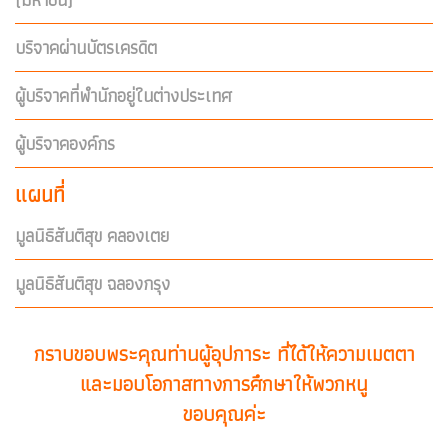
บริจาคผ่านบัตรเครดิต
ผู้บริจาคที่พำนักอยู่ในต่างประเทศ
ผู้บริจาคองค์กร
แผนที่
มูลนิธิสันติสุข คลองเตย
มูลนิธิสันติสุข ฉลองกรุง
กราบขอบพระคุณท่านผู้อุปการะ ที่ได้ให้ความเมตตา
และมอบโอกาสทางการศึกษาให้พวกหนู
ขอบคุณค่ะ