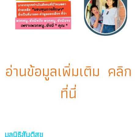
อ่านข้อมูลเพิ่มเติม คลิก
ที่นี่
มูลนิธิสันติสุข