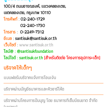
100/4 ถนนอาจณรงค์, แขวงคลองเตย,
เขตคลองเตย, กรุงเทพ 10110
โทรศัพท์
:
02-240-1729
02-240-1730
โทรสาร
:
0-2249-7312
อีเมล
:
santisuk@santisuk.or.th
เว็บไซต์
:
www.santisuk.or.th
ไลน์@ :
@santisukfoundation
ไลน์ไอดี : santisuk.or.th
(สำหรับติดต่อ โครงการอุปการะเด็ก)
บริจาคให้เด็กๆ
แบบฟอร์มบริจาคแจ้งการโอนเงิน
บริจาคผ่านบัญชีธนาคารและคิวอาร์โค้ด
บริจาคผ่านโครงการปันบุญ โดย ธนาคารทีเอ็มบีธนชาต จำกัด
(มหาชน)