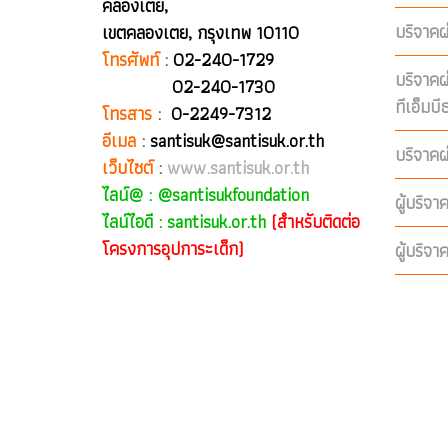
คลองเตย,
บริจาคผ
เขตคลองเตย, กรุงเทพ 10110
โทรศัพท์
:
02-240-1729
บริจาค
02-240-1730
ทีเอ็มบ
โทรสาร
:
0-2249-7312
อีเมล
:
santisuk@santisuk.or.th
บริจาคผ
เว็บไซต์
:
www.santisuk.or.th
ไลน์@ :
@santisukfoundation
ผู้บริจา
ไลน์ไอดี : santisuk.or.th
(สำหรับติดต่อ
โครงการอุปการะเด็ก)
ผู้บริจา