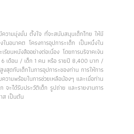
ามมุ่งมั่น ตั้งใจ ที่จะสนับสนุนเด็กไทย ให้มี
ั่นคงในอนาคต โครงการอุปการะเด็ก เป็นหนึ่งใน
เรียนหนังสืออย่างต่อเนื่อง โดยการบริจาคเงิน
6 เดือน / เด็ก 1 คน หรือ รายปี 8,400 บาท /
ชน์สูงสุดกับเด็กในการอุปการะของท่าน การให้การ
ู่กับความพร้อมในการช่วยเหลือน้องๆ และเมื่อท่าน
็ก จะได้รับประวัติเด็ก รูปถ่าย และรายงานการ
าส เป็นต้น