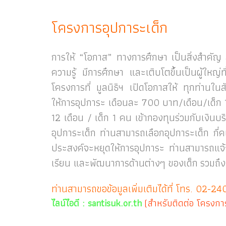
โครงการอุปการะเด็ก
การให้ “โอกาส” ทางการศึกษา เป็นสิ่งสำคัญ สำ
ความรู้ มีการศึกษา และเติบโตขึ้นเป็นผู้ใหญ
โครงการที่ มูลนิธิฯ เปิดโอกาสให้ ทุกท่านใน
ให้การอุปการะ เดือนละ 700 บาท/เดือน/เด็ก 
12 เดือน / เด็ก 1 คน เข้ากองทุนร่วมกับเงินบร
อุปการะเด็ก ท่านสามารถเลือกอุปการะเด็ก กี่คนก
ประสงค์จะหยุดให้การอุปการะ ท่านสามารถแจ้งใ
เรียน และพัฒนาการด้านต่างๆ ของเด็ก รวมถึง
ท่านสามารถขอข้อมูลเพิ่มเติมได้ที่ โทร. 02-2
ไลน์ไอดี : santisuk.or.th
(สำหรับติดต่อ โครงกา