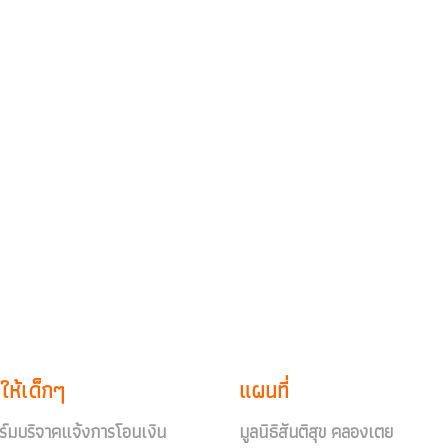
ให้เด็กๆ
แผนที่
์มบริจาคแจ้งการโอนเงิน
มูลนิธิสันติสุข คลองเตย