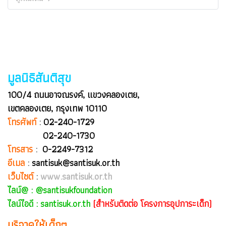
มูลนิธิสันติสุข
100/4 ถนนอาจณรงค์, แขวงคลองเตย,
เขตคลองเตย, กรุงเทพ 10110
โทรศัพท์
:
02-240-1729
02-240-1730
โทรสาร
:
0-2249-7312
อีเมล
:
santisuk@santisuk.or.th
เว็บไซต์
:
www.santisuk.or.th
ไลน์@ :
@santisukfoundation
ไลน์ไอดี : santisuk.or.th
(สำหรับติดต่อ โครงการอุปการะเด็ก)
บริจาคให้เด็กๆ