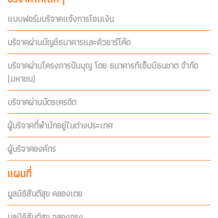
แบบฟอร์มบริจาคแจ้งการโอนเงิน
บริจาคผ่านบัญชีธนาคารและคิวอาร์โค้ด
บริจาคผ่านโครงการปันบุญ โดย ธนาคารทีเอ็มบีธนชาต จำกัด
(มหาชน)
บริจาคผ่านบัตรเครดิต
ผู้บริจาคที่พำนักอยู่ในต่างประเทศ
ผู้บริจาคองค์กร
แผนที่
มูลนิธิสันติสุข คลองเตย
มูลนิธิสันติสุข ฉลองกรุง