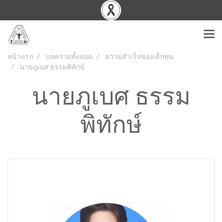
หน้าแรก
บทความทั้งหมด
ความสำเร็จของเด็กทุน
นายภูเบศ ธรรมพิทักษ์
นายภูเบศ ธรรม
พิทักษ์