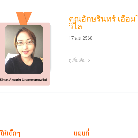
คุณอักษรินทร์ เอื้อ
วิไล
17 พ.ย. 2560
ดูเพิ่มเติม
ให้เด็กๆ
แผนที่