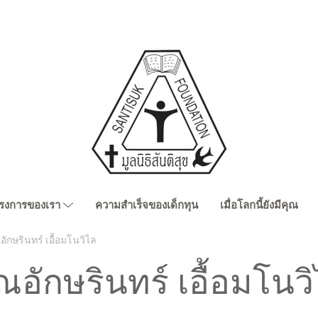
รงการของเรา
ความสำเร็จของเด็กทุน
เมื่อโลกนี้ยังมีคุณ
อักษรินทร์ เอื้อมโนวิไล
ณอักษรินทร์ เอื้อมโนว