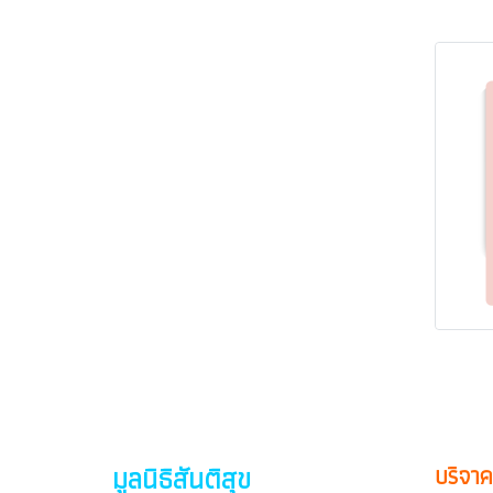
มูลนิธิสันติสุข
บริจาค