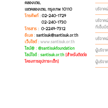
คลองเตย,
บริจาคผ
เขตคลองเตย, กรุงเทพ 10110
โทรศัพท์
:
02-240-1729
บริจาค
02-240-1730
ทีเอ็มบ
โทรสาร
:
0-2249-7312
อีเมล
:
santisuk@santisuk.or.th
บริจาคผ
เว็บไซต์
:
www.santisuk.or.th
ไลน์@ :
@santisukfoundation
ผู้บริจา
ไลน์ไอดี : santisuk.or.th
(สำหรับติดต่อ
โครงการอุปการะเด็ก)
ผู้บริจา