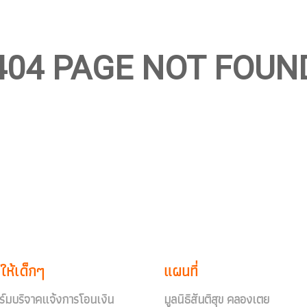
404 PAGE NOT FOUN
ให้เด็กๆ
แผนที่
์มบริจาคแจ้งการโอนเงิน
มูลนิธิสันติสุข คลองเตย