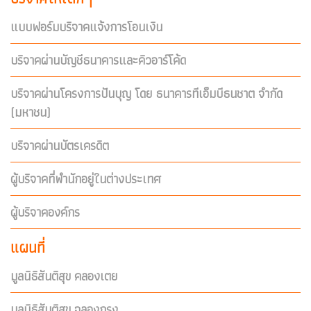
แบบฟอร์มบริจาคแจ้งการโอนเงิน
บริจาคผ่านบัญชีธนาคารและคิวอาร์โค้ด
บริจาคผ่านโครงการปันบุญ โดย ธนาคารทีเอ็มบีธนชาต จำกัด
(มหาชน)
บริจาคผ่านบัตรเครดิต
ผู้บริจาคที่พำนักอยู่ในต่างประเทศ
ผู้บริจาคองค์กร
แผนที่
มูลนิธิสันติสุข คลองเตย
มูลนิธิสันติสุข ฉลองกรุง