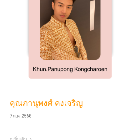
คุณภานุพงศ์ คงเจริญ
7 ส.ค. 2568
ดูเพิ่มเติม