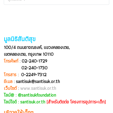
มูลนิธิสันติสุข
100/4 ถนนอาจณรงค์, แขวงคลองเตย,
เขตคลองเตย, กรุงเทพ 10110
โทรศัพท์
:
02-240-1729
02-240-1730
โทรสาร
:
0-2249-7312
อีเมล
:
santisuk@santisuk.or.th
เว็บไซต์
:
www.santisuk.or.th
ไลน์@ :
@santisukfoundation
ไลน์ไอดี : santisuk.or.th
(สำหรับติดต่อ โครงการอุปการะเด็ก)
บริจาคให้เด็กๆ