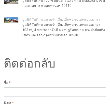
มูลนิธิสันติสุข 100/4 ถนนอาจณรงค์ แขวงคลองเตย เขต
คลองเตย กรุงเทพมหานคร 10110
มูลนิธิสันติสุข สถานรับเลี้ยงเด็กชุมชนเคหะฉลองกรุง
มูลนิธิสันติสุข สถานรับเลี้ยงเด็กชุมชนเคหะฉลองกรุง
103 หมู่ 4 ซอยวัดลำผักชี ถ.ราษฎร์พัฒนา แขวงลำต้อยติ่ง
เขตหนองจอก กรุงเทพมหานคร 10530
ติดต่อกลับ
ชื่อ
*
อีเมล
*