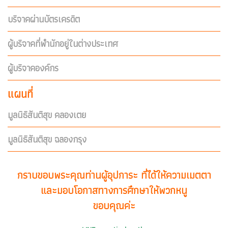
บริจาคผ่านบัตรเครดิต
ผู้บริจาคที่พำนักอยู่ในต่างประเทศ
ผู้บริจาคองค์กร
แผนที่
มูลนิธิสันติสุข คลองเตย
มูลนิธิสันติสุข ฉลองกรุง
กราบขอบพระคุณท่านผู้อุปการะ ที่ได้ให้ความเมตตา
และมอบโอกาสทางการศึกษาให้พวกหนู
ขอบคุณค่ะ