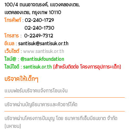
100/4 ถนนอาจณรงค์, แขวงคลองเตย,
เขตคลองเตย, กรุงเทพ 10110
โทรศัพท์
:
02-240-1729
02-240-1730
โทรสาร
:
0-2249-7312
อีเมล
:
santisuk@santisuk.or.th
เว็บไซต์
:
www.santisuk.or.th
ไลน์@ :
@santisukfoundation
ไลน์ไอดี : santisuk.or.th
(สำหรับติดต่อ โครงการอุปการะเด็ก)
บริจาคให้เด็กๆ
แบบฟอร์มบริจาคแจ้งการโอนเงิน
บริจาคผ่านบัญชีธนาคารและคิวอาร์โค้ด
บริจาคผ่านโครงการปันบุญ โดย ธนาคารทีเอ็มบีธนชาต จำกัด
(มหาชน)