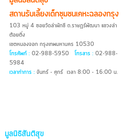
มูลนิธิสันติสุข
สถานรับเลี้ยงเด็กชุมชนเคหะฉลองกรุง
103 หมู่ 4 ซอยวัดลำผักชี ถ.ราษฎร์พัฒนา แขวงลำ
ต้อยติ่ง
เขตหนองจอก กรุงเทพมหานคร 10530
โทรศัพท์ :
02-988-5950
โทรสาร :
02-988-
5984
เวลาทำการ :
จันทร์ - ศุกร์ เวลา 8:00 - 16:00 น.
มูลนิธิสันติสุข