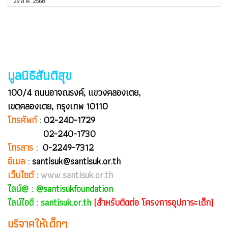
29 ส.ค. 2568
มูลนิธิสันติสุข
100/4 ถนนอาจณรงค์, แขวงคลองเตย,
เขตคลองเตย, กรุงเทพ 10110
โทรศัพท์
:
02-240-1729
02-240-1730
โทรสาร
:
0-2249-7312
อีเมล
:
santisuk@santisuk.or.th
เว็บไซต์
:
www.santisuk.or.th
ไลน์@ :
@santisukfoundation
ไลน์ไอดี : santisuk.or.th
(สำหรับติดต่อ โครงการอุปการะเด็ก)
บริจาคให้เด็กๆ