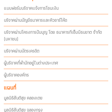
แบบฟอร์มบริจาคแจ้งการโอนเงิน
บริจาคผ่านบัญชีธนาคารและคิวอาร์โค้ด
บริจาคผ่านโครงการปันบุญ โดย ธนาคารทีเอ็มบีธนชาต จำกัด
(มหาชน)
บริจาคผ่านบัตรเครดิต
ผู้บริจาคที่พำนักอยู่ในต่างประเทศ
ผู้บริจาคองค์กร
แผนที่
มูลนิธิสันติสุข คลองเตย
มูลนิธิสันติสุข ฉลองกรุง