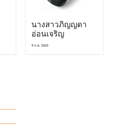
นางสาวภิญญดา
อ่อนเจริญ
9 ก.พ. 2569