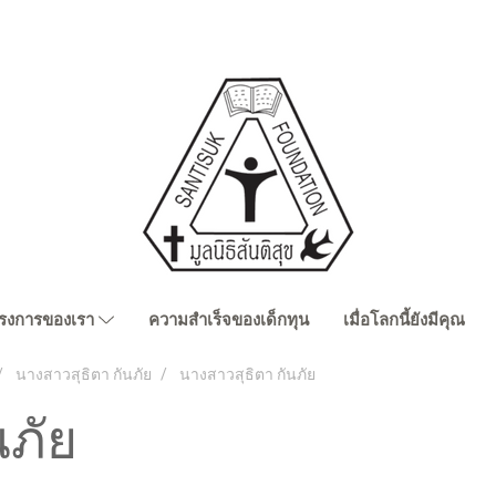
รงการของเรา
ความสำเร็จของเด็กทุน
เมื่อโลกนี้ยังมีคุณ
นางสาวสุธิตา กันภัย
นางสาวสุธิตา กันภัย
นภัย