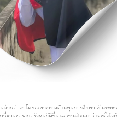
ในด้านต่างๆ โดยเฉพาะทางด้านทุนการศึกษา เป็นระยะเว
นี้ฐานะครอบครัวหนูก็ดีขึ้น และหนูสัญญาว่าจะตั้งใจ