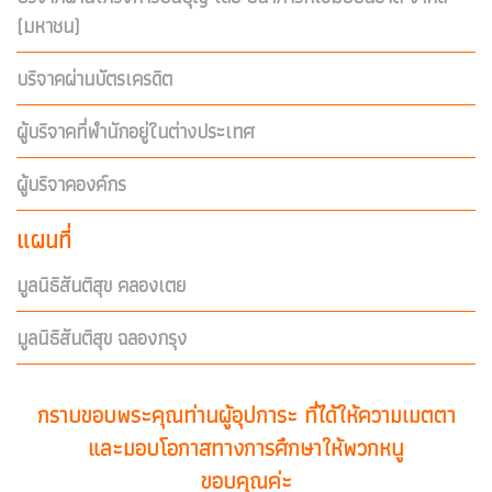
(มหาชน)
บริจาคผ่านบัตรเครดิต
ผู้บริจาคที่พำนักอยู่ในต่างประเทศ
ผู้บริจาคองค์กร
แผนที่
มูลนิธิสันติสุข คลองเตย
มูลนิธิสันติสุข ฉลองกรุง
กราบขอบพระคุณท่านผู้อุปการะ ที่ได้ให้ความเมตตา
และมอบโอกาสทางการศึกษาให้พวกหนู
ขอบคุณค่ะ