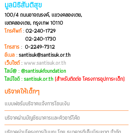
มูลนิธิสันติสุข
100/4 ถนนอาจณรงค์, แขวงคลองเตย,
เขตคลองเตย, กรุงเทพ 10110
โทรศัพท์
:
02-240-1729
02-240-1730
โทรสาร
:
0-2249-7312
อีเมล
:
santisuk@santisuk.or.th
เว็บไซต์
:
www.santisuk.or.th
ไลน์@ :
@santisukfoundation
ไลน์ไอดี : santisuk.or.th
(สำหรับติดต่อ โครงการอุปการะเด็ก)
บริจาคให้เด็กๆ
แบบฟอร์มบริจาคแจ้งการโอนเงิน
บริจาคผ่านบัญชีธนาคารและคิวอาร์โค้ด
บริจาคผ่านโครงการปันบุญ โดย ธนาคารทีเอ็มบีธนชาต จำกัด