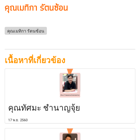
คุณเมทิกา รัตนซ้อน
คุณเมทิกา รัตนซ้อน
เนื้อหาที่เกี่ยวข้อง
คุณทัศมะ ชำนาญจุ้ย
17 พ.ย. 2560