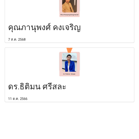
คุณภานุพงศ์ คงเจริญ
7 ส.ค. 2568
ดร.ธิติมน ศรีสละ
11 ต.ค. 2566