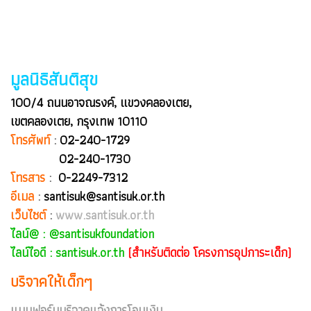
มูลนิธิสันติสุข
100/4 ถนนอาจณรงค์, แขวงคลองเตย,
เขตคลองเตย, กรุงเทพ 10110
โทรศัพท์
:
02-240-1729
02-240-1730
โทรสาร
:
0-2249-7312
อีเมล
:
santisuk@santisuk.or.th
เว็บไซต์
:
www.santisuk.or.th
ไลน์@ :
@santisukfoundation
ไลน์ไอดี : santisuk.or.th
(สำหรับติดต่อ โครงการอุปการะเด็ก)
บริจาคให้เด็กๆ
แบบฟอร์มบริจาคแจ้งการโอนเงิน