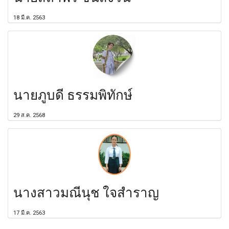
18 มี.ค. 2563
นายภูบดี ธรรมพิทักษ์
29 ส.ค. 2568
นางสาวมณีนุช ใจสำราญ
17 มี.ค. 2563