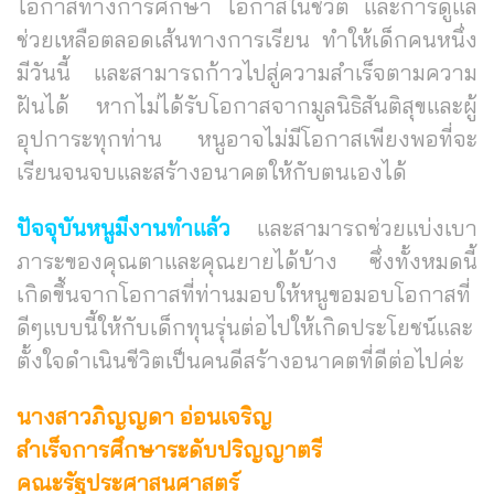
โอกาสทางการศึกษา โอกาสในชีวิต และการดูแล
ช่วยเหลือตลอดเส้นทางการเรียน ทำให้เด็กคนหนึ่ง
มีวันนี้ และสามารถก้าวไปสู่ความสำเร็จตามความ
ฝันได้
หากไม่ได้รับโอกาสจากมูลนิธิสันติสุขและผู้
อุปการะทุกท่าน หนูอาจไม่มีโอกาสเพียงพอที่จะ
เรียนจนจบและสร้างอนาคตให้กับตนเองได้
ปัจจุบันหนูมีงานทำแล้ว
และสามารถช่วยแบ่งเบา
ภาระของคุณตาและคุณยายได้บ้าง ซึ่งทั้งหมดนี้
เกิดขึ้นจากโอกาสที่ท่านมอบให้หนูขอมอบโอกาสที่
ดีๆแบบนี้ให้กับเด็กทุนรุ่นต่อไปให้เกิดประโยชน์และ
ตั้งใจดำเนินชีวิตเป็นคนดีสร้างอนาคตที่ดีต่อไปค่ะ
นางสาวภิญญดา อ่อนเจริญ
สำเร็จการศึกษาระดับปริญญาตรี
คณะรัฐประศาสนศาสตร์