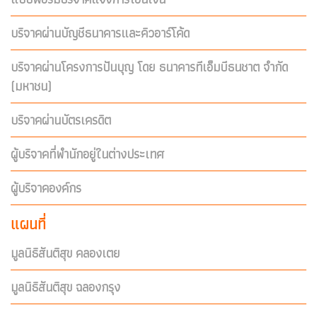
บริจาคผ่านบัญชีธนาคารและคิวอาร์โค้ด
บริจาคผ่านโครงการปันบุญ โดย ธนาคารทีเอ็มบีธนชาต จำกัด
(มหาชน)
บริจาคผ่านบัตรเครดิต
ผู้บริจาคที่พำนักอยู่ในต่างประเทศ
ผู้บริจาคองค์กร
แผนที่
มูลนิธิสันติสุข คลองเตย
มูลนิธิสันติสุข ฉลองกรุง