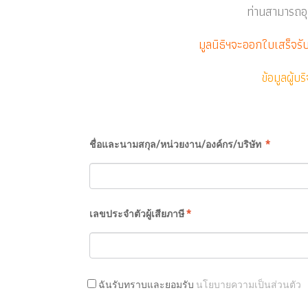
ท่านสามารถอุ
มูลนิธิฯจะออกใบเสร็จรั
ข้อมูลผู้บร
ชื่อและนามสกุล/หน่วยงาน/องค์กร/บริษัท
*
เลขประจำตัวผู้เสียภาษี
*
ฉันรับทราบและยอมรับ
นโยบายความเป็นส่วนตัว