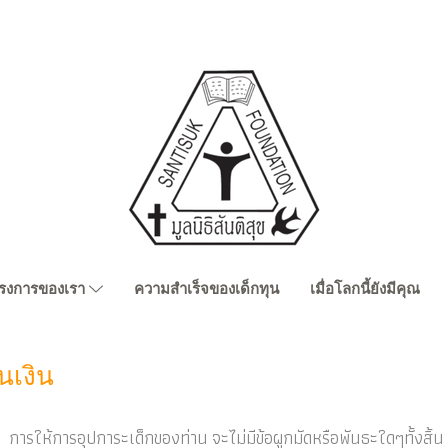
รงการของเรา
ความสำเร็จของเด็กทุน
เมื่อโลกนี้ยังมีคุณ
นเงิน
การให้การอุปการะเด็กของท่าน จะไม่มีข้อผูกมัดหรือพันธะใดๆทั้งสิ้น