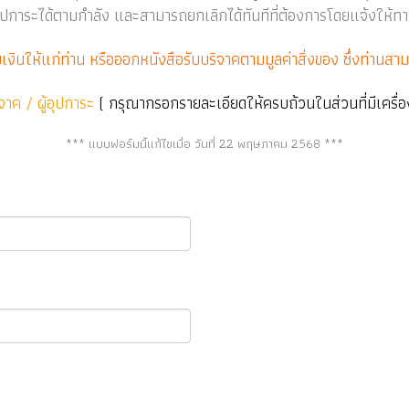
ปการะได้ตามกำลัง และสามารถยกเลิกได้ทันทีที่ต้องการโดยแจ้งให้ทา
บเงินให้แก่ท่าน หรือออกหนังสือรับบริจาคตามมูลค่าสิ่งของ ซึ่งท่านส
ิจาค / ผู้อุปการะ
( กรุณากรอกรายละเอียดให้ครบถ้วนในส่วนที่มีเครื่
*** แบบฟอร์มนี้แก้ไขเมื่อ วันที่ 22 พฤษภาคม 2568 ***