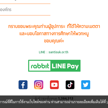
คองค์กร
กราบขอบพระคุณท่านผู้อุปการะ ที่ได้ให้ความเมตตา
และมอบโอกาสทางการศึกษาให้พวกหนู
ขอบคุณค่ะ
LINE : santisuk.or.th
ผู้เข้าชมทั้งหมด
1,364,313
บการณ์ที่ดีในการใช้งานเว็บไซต์ของท่าน ท่านสามารถอ่านรายละเอียดเพิ่มเติมได้ที่