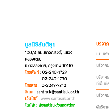
มูลนิธิสันติสุข
บริจาค
100/4 ถนนอาจณรงค์, แขวง
แบบฟอร
คลองเตย,
บริจาคผ
เขตคลองเตย, กรุงเทพ 10110
โทรศัพท์
:
02-240-1729
บริจาค
02-240-1730
ทีเอ็มบ
โทรสาร
:
0-2249-7312
อีเมล
:
santisuk@santisuk.or.th
บริจาคผ
เว็บไซต์
:
www.santisuk.or.th
ไลน์@ :
@santisukfoundation
ผู้บริจา