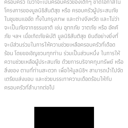
ครอบครัว ไม่ว่าจะเป็นครอบครัวของเด็กๆ ขาดโอกาสใน
โครงการของมูลนิธิสันติสุข หรือ ครอบครัวผู้ประสบภัย
ในชุมชนแออัด ทั้งในกรุงเทพ และต่างจังหวัด และไม่ว่า
จะเป็นภัยจากธรรมชาติ เช่น อุทกภัย วาตภัย หรือ อัคคี
ภัย ฯลฯ เมื่อเกิดภัยพิบัติ มูลนิธิสันติสุข ยินดีอย่างยิ่งที่
จะมีส่วนร่วมในการให้ความช่วยเหลือครอบครัวที่เดือด
ร้อน โดยขอเชิญชวนทุกท่าน ร่วมเป็นส่วนหนึ่ง ในการให้
ความช่วยเหลือผู้ประสบภัย ด้วยการบริจาคทุนทรัพย์ หรือ
สิ่งของ ตามที่ท่านสะดวก เพื่อให้มูลนิธิฯ สามารถนำไปจัด
เตรียมส่งมอบ และช่วยบรรเทาความเดือดร้อนให้กับ
ครอบครัวที่ลำบากต่อไป