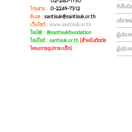
02-240-1730
ทีเอ็มบ
โทรสาร
:
0-2249-7312
อีเมล
:
santisuk@santisuk.or.th
บริจาคผ
เว็บไซต์
:
www.santisuk.or.th
ไลน์@ :
@santisukfoundation
ผู้บริจา
ไลน์ไอดี : santisuk.or.th
(สำหรับติดต่อ
โครงการอุปการะเด็ก)
ผู้บริจา