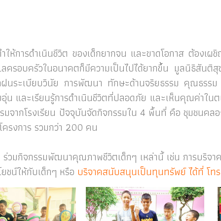
ทำให้การดำเนินชีวิต ของเด็กยากจน และขาดโอกาส ต้องเผชิญ
ูแลครอบครัวในอนาคตก็มีความเป็นไปได้ยากขึ้น มูลนิธิสันต
รฝึกฝนระเบียบวินัย การพัฒนา ทักษะด้านจริยธรรม คุณธรรม เพ
ุ่น และเรียนรู้การดำเนินชีวิตที่ปลอดภัย และเห็นคุณค่าในตน
จกรรมจากโรงเรียน ปัจจุบันจัดกิจกรรมใน 4 พื้นที่ คือ ชุมชน
มโครงการ รวมกว่า 200 คน
ื่อ ร่วมกิจกรรมพัฒนาคุณภาพชีวิตเด็กๆ เหล่านี้ เช่น การบร
โยชน์ให้กับเด็กๆ หรือ
บริจาคสนับสนุนเป็นทุนทรัพย์ ได้ที่ โ