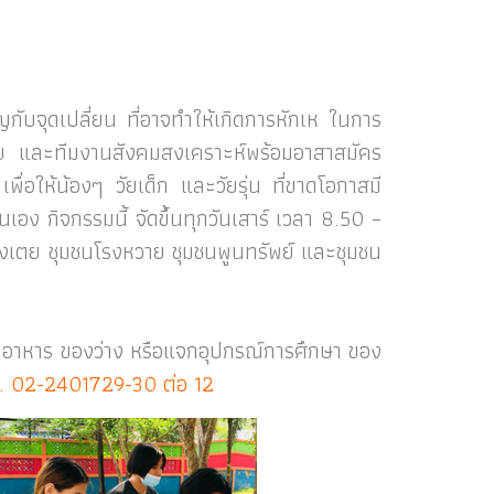
กับจุดเปลี่ยน ที่อาจทำให้เกิดการหักเห ในการ
ิสุข และทีมงานสังคมสงเคราะห์พร้อมอาสาสมัคร
ื่อให้น้องๆ วัยเด็ก และวัยรุ่น ที่ขาดโอกาสมี
เอง กิจกรรมนี้ จัดขึ้นทุกวันเสาร์ เวลา 8.50 –
คลองเตย ชุมชนโรงหวาย ชุมชนพูนทรัพย์ และชุมชน
ิจาคอาหาร ของว่าง หรือแจกอุปกรณ์การศึกษา ของ
ทร. 02-2401729-30 ต่อ 12