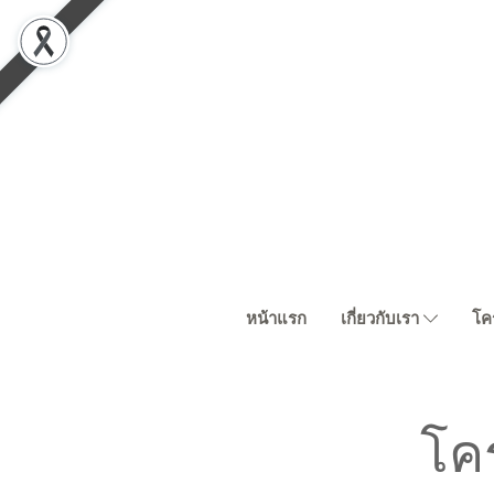
หน้าแรก
เกี่ยวกับเรา
โค
โค