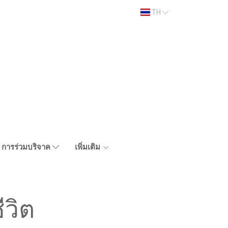
TH
การร่วมบริจาค
เพิ่มเติม
วิต