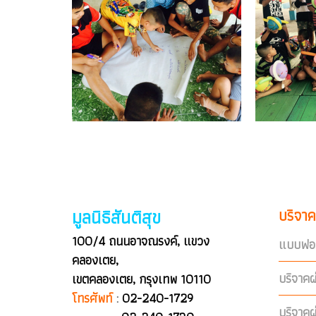
มูลนิธิสันติสุข
บริจาค
100/4 ถนนอาจณรงค์, แขวง
แบบฟอร
คลองเตย,
บริจาคผ
เขตคลองเตย, กรุงเทพ 10110
โทรศัพท์
:
02-240-1729
บริจาค