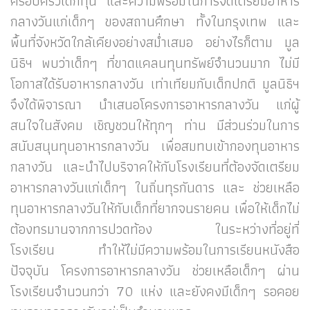
ครอบครัวเด็กทุน และความพร้อมในการจัดเตรียมอาหาร
กลางวันแก่เด็กๆ ของสถานศึกษา ทั้งในกรุงเทพ และ
พื้นที่จังหวัดใกล้เคียงอย่างสม่ำเสมอ อย่างไรก็ตาม มูล
นิธิฯ พบว่าเด็กๆ ที่ขาดแคลนทุนทรัพย์จำนวนมาก ไม่มี
โอกาสได้รับอาหารกลางวัน เท่าเทียมกับเด็กปกติ มูลนิธิฯ
จึงได้พิจารณา นำเสนอโครงการอาหารกลางวัน แก่ผู้
สนใจในสังคม เชิญชวนให้ทุกๆ ท่าน มีส่วนร่วมในการ
สนับสนุนทุนอาหารกลางวัน เพื่อสมทบเข้ากองทุนอาหาร
กลางวัน และนำไปบริจาคให้กับโรงเรียนที่ต้องจัดเตรียม
อาหารกลางวันแก่เด็กๆ ในถิ่นทุรกันดาร และ ช่วยเหลือ
ทุนอาหารกลางวันให้กับเด็กที่ยากจนรายคน เพื่อให้เด็กไม่
ต้องทรมานจากการปวดท้อง ในระหว่างที่อยู่ที่
โรงเรียน ทำให้ไม่มีความพร้อมในการเรียนหนังสือ
ปัจจุบัน โครงการอาหารกลางวัน ช่วยเหลือเด็กๆ ผ่าน
โรงเรียนจำนวนกว่า 70 แห่ง และยังคงมีเด็กๆ รอคอย