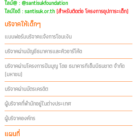
ไลน์@ :
@santisukfoundation
ไลน์ไอดี : santisuk.or.th
(สำหรับติดต่อ โครงการอุปการะเด็ก)
บริจาคให้เด็กๆ
แบบฟอร์มบริจาคแจ้งการโอนเงิน
บริจาคผ่านบัญชีธนาคารและคิวอาร์โค้ด
บริจาคผ่านโครงการปันบุญ โดย ธนาคารทีเอ็มบีธนชาต จำกัด
(มหาชน)
บริจาคผ่านบัตรเครดิต
ผู้บริจาคที่พำนักอยู่ในต่างประเทศ
ผู้บริจาคองค์กร
แผนที่