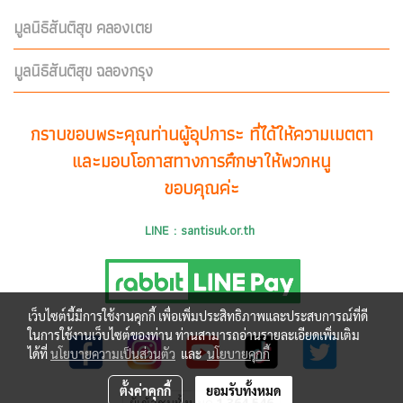
มูลนิธิสันติสุข คลองเตย
มูลนิธิสันติสุข ฉลองกรุง
กราบขอบพระคุณท่านผู้อุปการะ ที่ได้ให้ความเมตตา
และมอบโอกาสทางการศึกษาให้พวกหนู
ขอบคุณค่ะ
LINE : santisuk.or.th
เว็บไซต์นี้มีการใช้งานคุกกี้ เพื่อเพิ่มประสิทธิภาพและประสบการณ์ที่ดี
ในการใช้งานเว็บไซต์ของท่าน ท่านสามารถอ่านรายละเอียดเพิ่มเติม
ได้ที่
นโยบายความเป็นส่วนตัว
และ
นโยบายคุกกี้
ตั้งค่าคุกกี้
ยอมรับทั้งหมด
ผู้เข้าชมทั้งหมด
1,364,546