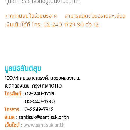
ทุนอาหารกลางวันอยู่เป็นจำนวนมาก
หากท่านสนใจร่วมบริจาค สามารถติดต่อขอรายละเอียด
เพิ่มเติมได้ที่ โทร. 02-240-1729-30 ต่อ 12
มูลนิธิสันติสุข
100/4 ถนนอาจณรงค์, แขวงคลองเตย,
เขตคลองเตย, กรุงเทพ 10110
โทรศัพท์
:
02-240-1729
02-240-1730
โทรสาร
:
0-2249-7312
อีเมล
:
santisuk@santisuk.or.th
เว็บไซต์
:
www.santisuk.or.th