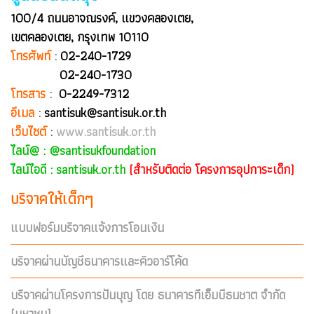
100/4 ถนนอาจณรงค์, แขวงคลองเตย,
เขตคลองเตย, กรุงเทพ 10110
โทรศัพท์
:
02-240-1729
02-240-1730
โทรสาร
:
0-2249-7312
อีเมล
:
santisuk@santisuk.or.th
เว็บไซต์
:
www.santisuk.or.th
ไลน์@ :
@santisukfoundation
ไลน์ไอดี : santisuk.or.th
(สำหรับติดต่อ โครงการอุปการะเด็ก)
บริจาคให้เด็กๆ
แบบฟอร์มบริจาคแจ้งการโอนเงิน
บริจาคผ่านบัญชีธนาคารและคิวอาร์โค้ด
บริจาคผ่านโครงการปันบุญ โดย ธนาคารทีเอ็มบีธนชาต จำกัด
(มหาชน)