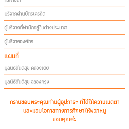
บริจาคผ่านบัตรเครดิต
ผู้บริจาคที่พำนักอยู่ในต่างประเทศ
ผู้บริจาคองค์กร
แผนที่
มูลนิธิสันติสุข คลองเตย
มูลนิธิสันติสุข ฉลองกรุง
กราบขอบพระคุณท่านผู้อุปการะ ที่ได้ให้ความเมตตา
และมอบโอกาสทางการศึกษาให้พวกหนู
ขอบคุณค่ะ