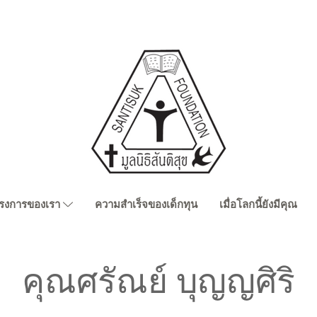
รงการของเรา
ความสำเร็จของเด็กทุน
เมื่อโลกนี้ยังมีคุณ
คุณศรัณย์ บุญญศิริ