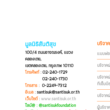
มูลนิธิสันติสุข
บริจาค
100/4 ถนนอาจณรงค์, แขวง
แบบฟอร
คลองเตย,
บริจาคผ
เขตคลองเตย, กรุงเทพ 10110
โทรศัพท์
:
02-240-1729
บริจาค
02-240-1730
ทีเอ็มบ
โทรสาร
:
0-2249-7312
อีเมล
:
santisuk@santisuk.or.th
บริจาคผ
เว็บไซต์
:
www.santisuk.or.th
ไลน์@ :
@santisukfoundation
ผู้บริจา