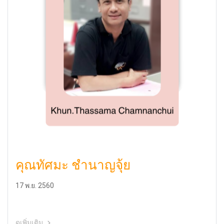
คุณทัศมะ ชำนาญจุ้ย
17 พ.ย. 2560
ดูเพิ่มเติม