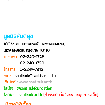
มูลนิธิสันติสุข
100/4 ถนนอาจณรงค์, แขวงคลองเตย,
เขตคลองเตย, กรุงเทพ 10110
โทรศัพท์
:
02-240-1729
02-240-1730
โทรสาร
:
0-2249-7312
อีเมล
:
santisuk@santisuk.or.th
เว็บไซต์
:
www.santisuk.or.th
ไลน์@ :
@santisukfoundation
ไลน์ไอดี : santisuk.or.th
(สำหรับติดต่อ โครงการอุปการะเด็ก)
บริจาคให้เด็กๆ