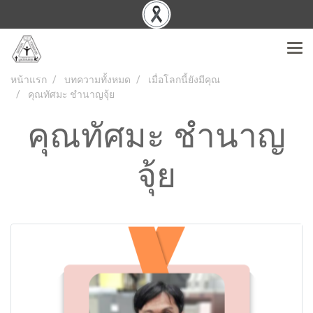
หน้าแรก
บทความทั้งหมด
เมื่อโลกนี้ยังมีคุณ
คุณทัศมะ ชำนาญจุ้ย
คุณทัศมะ ชำนาญ
จุ้ย