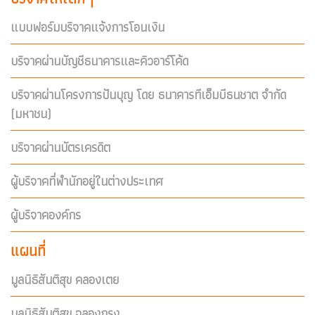
แบบฟอร์มบริจาคแจ้งการโอนเงิน
บริจาคผ่านบัญชีธนาคารและคิวอาร์โค้ด
บริจาคผ่านโครงการปันบุญ โดย ธนาคารทีเอ็มบีธนชาต จำกัด
(มหาชน)
บริจาคผ่านบัตรเครดิต
ผู้บริจาคที่พำนักอยู่ในต่างประเทศ
ผู้บริจาคองค์กร
แผนที่
มูลนิธิสันติสุข คลองเตย
มูลนิธิสันติสุข ฉลองกรุง