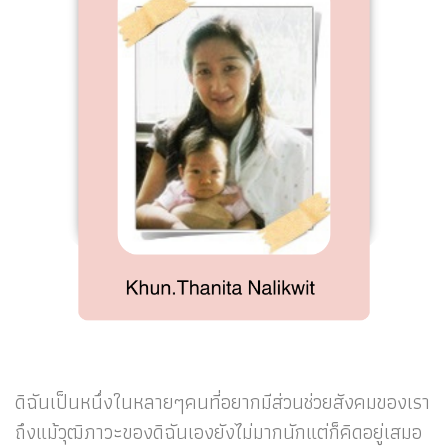
ดิฉันเป็นหนึ่งในหลายๆคนที่อยากมีส่วนช่วยสังคมของเรา
ถึงแม้วุฒิภาวะของดิฉันเองยังไม่มากนักแต่ก็คิดอยู่เสมอ