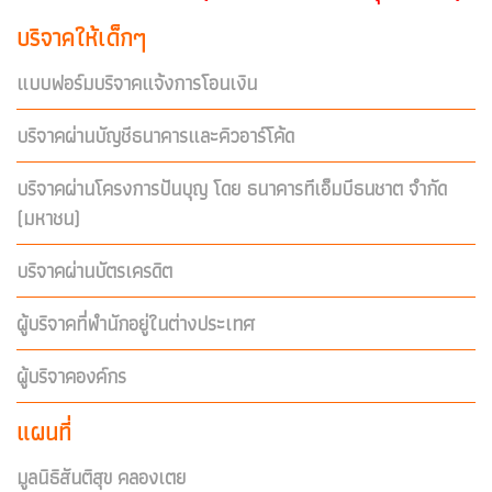
บริจาคให้เด็กๆ
แบบฟอร์มบริจาคแจ้งการโอนเงิน
บริจาคผ่านบัญชีธนาคารและคิวอาร์โค้ด
บริจาคผ่านโครงการปันบุญ โดย ธนาคารทีเอ็มบีธนชาต จำกัด
(มหาชน)
บริจาคผ่านบัตรเครดิต
ผู้บริจาคที่พำนักอยู่ในต่างประเทศ
ผู้บริจาคองค์กร
แผนที่
มูลนิธิสันติสุข คลองเตย