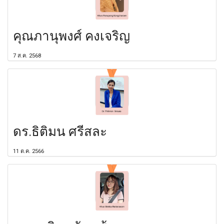
คุณภานุพงศ์ คงเจริญ
7 ส.ค. 2568
ดร.ธิติมน ศรีสละ
11 ต.ค. 2566