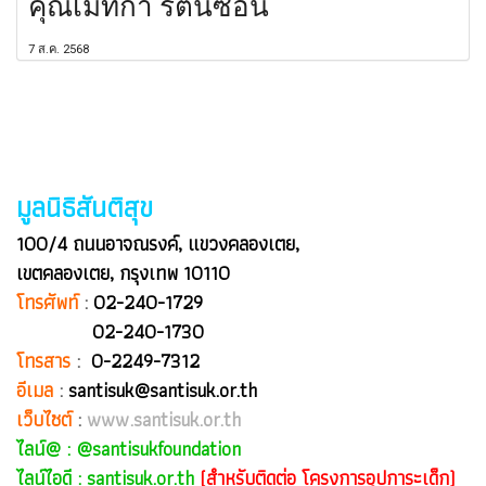
คุณเมทิกา รัตนซ้อน
7 ส.ค. 2568
มูลนิธิสันติสุข
100/4 ถนนอาจณรงค์, แขวงคลองเตย,
เขตคลองเตย, กรุงเทพ 10110
โทรศัพท์
:
02-240-1729
02-240-1730
โทรสาร
:
0-2249-7312
อีเมล
:
santisuk@santisuk.or.th
เว็บไซต์
:
www.santisuk.or.th
ไลน์@ :
@santisukfoundation
ไลน์ไอดี : santisuk.or.th
(สำหรับติดต่อ โครงการอุปการะเด็ก)