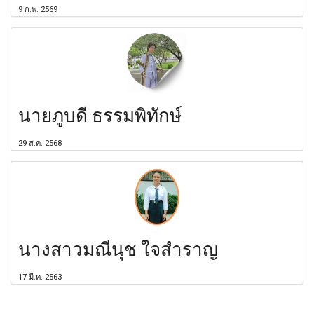
9 ก.พ. 2569
นายภูบดี ธรรมพิทักษ์
29 ส.ค. 2568
นางสาวมณีนุช ใจสำราญ
17 มี.ค. 2563