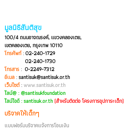
มูลนิธิสันติสุข
100/4 ถนนอาจณรงค์, แขวงคลองเตย,
เขตคลองเตย, กรุงเทพ 10110
โทรศัพท์
:
02-240-1729
02-240-1730
โทรสาร
:
0-2249-7312
อีเมล
:
santisuk@santisuk.or.th
เว็บไซต์
:
www.santisuk.or.th
ไลน์@ :
@santisukfoundation
ไลน์ไอดี : santisuk.or.th
(สำหรับติดต่อ โครงการอุปการะเด็ก)
บริจาคให้เด็กๆ
แบบฟอร์มบริจาคแจ้งการโอนเงิน