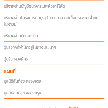
บริจาคผ่านบัญชีธนาคารและคิวอาร์โค้ด
บริจาคผ่านโครงการปันบุญ โดย ธนาคารทีเอ็มบีธนชาต จำกัด
(มหาชน)
บริจาคผ่านบัตรเครดิต
ผู้บริจาคที่พำนักอยู่ในต่างประเทศ
ผู้บริจาคองค์กร
แผนที่
มูลนิธิสันติสุข คลองเตย
มูลนิธิสันติสุข ฉลองกรุง