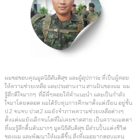
ผมขอขอบคุณมูลนิธิสันติสุข และผู้อุปการะ ที่เป็นผู้คอย
ให้ความช่วยเหลือ และประสานงาน สานฝันของผม ผม
รู้สึกดีใจมากๆ ที่มีพี่ๆคอยให้คำแนะนำ และเป็นกำลัง
ใจมาโดยตลอด ผมได้รับทุนการศึกษาตั้งแต่เรียน อยู่ชั้น
ป.2 จนจบ ปวส.2 ผมยังจำภาพความช่วยเหลือต่างๆ
ตั้งแต่ผมยังเล็กจนโตที่ไม่เคยขาดสาย เป็นความเมตตา
ที่ผมรู้สึกตื้นตันมากๆ มูลนิธิสันติสุข มีส่วนปั้นแต่งชีวิต
ของผม และพัฒนาให้ผมดีขึ้น สิ่งที่ผมอยากตอบแทน