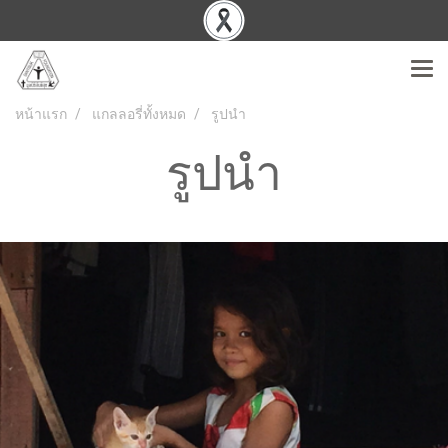
หน้าแรก
แกลลอรี่ทั้งหมด
รูปนำ
รูปนำ