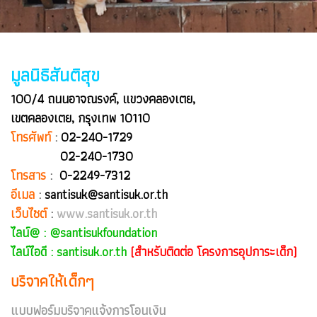
มูลนิธิสันติสุข
100/4 ถนนอาจณรงค์, แขวงคลองเตย,
เขตคลองเตย, กรุงเทพ 10110
โทรศัพท์
:
02-240-1729
02-240-1730
โทรสาร
:
0-2249-7312
อีเมล
:
santisuk@santisuk.or.th
เว็บไซต์
:
www.santisuk.or.th
ไลน์@ :
@santisukfoundation
ไลน์ไอดี : santisuk.or.th
(สำหรับติดต่อ โครงการอุปการะเด็ก)
บริจาคให้เด็กๆ
แบบฟอร์มบริจาคแจ้งการโอนเงิน