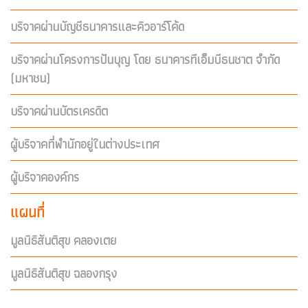
บริจาคผ่านบัญชีธนาคารและคิวอาร์โค้ด
บริจาคผ่านโครงการปันบุญ โดย ธนาคารทีเอ็มบีธนชาต จำกัด
(มหาชน)
บริจาคผ่านบัตรเครดิต
ผู้บริจาคที่พำนักอยู่ในต่างประเทศ
ผู้บริจาคองค์กร
แผนที่
มูลนิธิสันติสุข คลองเตย
มูลนิธิสันติสุข ฉลองกรุง