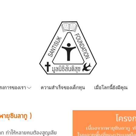
รงการของเรา
ความสำเร็จของเด็กทุน
เมื่อโลกนี้ยังมีคุณ
พายุซินลากู )
หลาก ทำให้หลายคนต้องสูญเสีย