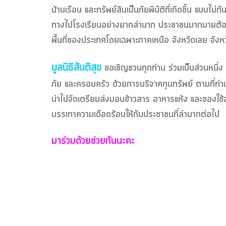
บ้านเรือน และทรัพย์สินเป็นภัยพิบัติที่เกิดขึ้น แบบไม่
ทางไปโรงเรียนอย่างยากลำบาก ประชาชนมากมายต้อ
พื้นที่ของประเทศโดยเฉพาะภาคเหนือ จังหวัดเลย จังหว
มูลนิธิสันติสุข
ขอเชิญชวนทุกท่าน ร่วมเป็นส่วนหนึ่ง
ภัย และครอบครัว ด้วยการบริจาคทุนทรัพย์ ตามที่ท่าน
นำไปจัดเตรียมส่งมอบข้าวสาร อาหารแห้ง และของใช้จำเ
บรรเทาความเดือดร้อนให้กับประชาชนที่ลำบากต่อไป
มาร่วมด้วยช่วยกันนะคะ