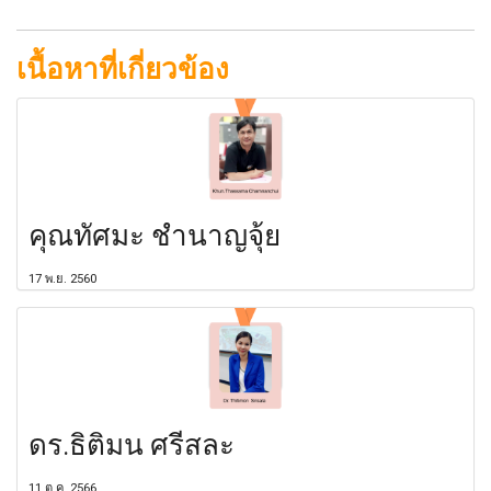
เนื้อหาที่เกี่ยวข้อง
คุณทัศมะ ชำนาญจุ้ย
17 พ.ย. 2560
ดร.ธิติมน ศรีสละ
11 ต.ค. 2566