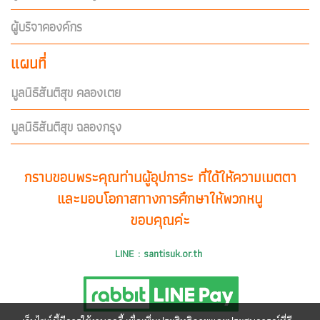
ผู้บริจาคองค์กร
แผนที่
มูลนิธิสันติสุข คลองเตย
มูลนิธิสันติสุข ฉลองกรุง
กราบขอบพระคุณท่านผู้อุปการะ ที่ได้ให้ความเมตตา
และมอบโอกาสทางการศึกษาให้พวกหนู
ขอบคุณค่ะ
LINE : santisuk.or.th