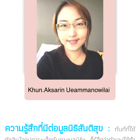
ความรู้สึกที่มีต่อมูลนิธิสันติสุข :
ทันทีที่ได้
ตัดสินใจอุปการะเด็กกับทางมูลนิธิฯ ก็รู้สึกว่าตัวเองได้ทำ