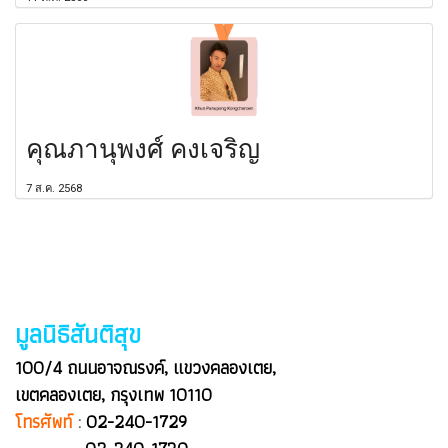
คุณภานุพงศ์ คงเจริญ
7 ส.ค. 2568
มูลนิธิสันติสุข
100/4 ถนนอาจณรงค์, แขวงคลองเตย,
เขตคลองเตย, กรุงเทพ 10110
โทรศัพท์
:
02-240-1729