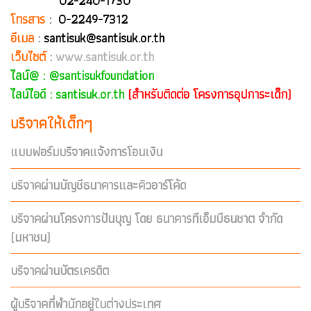
02-240-1730
โทรสาร
:
0-2249-7312
อีเมล
:
santisuk@santisuk.or.th
เว็บไซต์
:
www.santisuk.or.th
ไลน์@ :
@santisukfoundation
ไลน์ไอดี : santisuk.or.th
(สำหรับติดต่อ โครงการอุปการะเด็ก)
บริจาคให้เด็กๆ
แบบฟอร์มบริจาคแจ้งการโอนเงิน
บริจาคผ่านบัญชีธนาคารและคิวอาร์โค้ด
บริจาคผ่านโครงการปันบุญ โดย ธนาคารทีเอ็มบีธนชาต จำกัด
(มหาชน)
บริจาคผ่านบัตรเครดิต
ผู้บริจาคที่พำนักอยู่ในต่างประเทศ